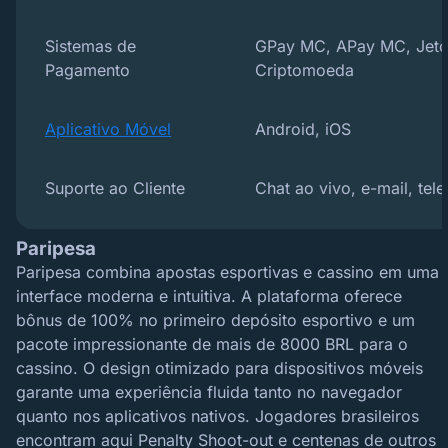
Sistemas de
GPay MC, APay MC, Jeto
Pagamento
Criptomoeda
Aplicativo Móvel
Android, iOS
Suporte ao Cliente
Chat ao vivo, e-mail, tel
Paripesa
Paripesa combina apostas esportivas e cassino em uma
interface moderna e intuitiva. A plataforma oferece
bônus de 100% no primeiro depósito esportivo e um
pacote impressionante de mais de 8000 BRL para o
cassino. O design otimizado para dispositivos móveis
garante uma experiência fluida tanto no navegador
quanto nos aplicativos nativos. Jogadores brasileiros
encontram aqui Penalty Shoot-out e centenas de outros