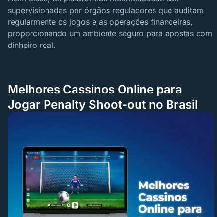
supervisionadas por órgãos reguladores que auditam
regularmente os jogos e as operações financeiras,
proporcionando um ambiente seguro para apostas com
dinheiro real.
Melhores Cassinos Online para
Jogar Penalty Shoot-out no Brasil