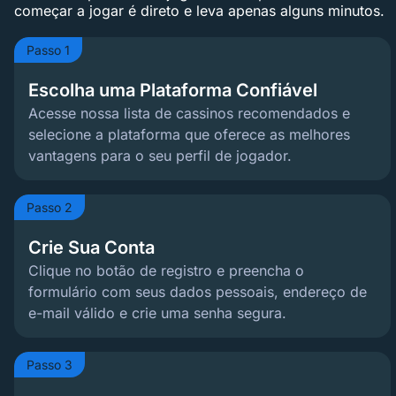
começar a jogar é direto e leva apenas alguns minutos.
Passo 1
Escolha uma Plataforma Confiável
Acesse nossa lista de cassinos recomendados e
selecione a plataforma que oferece as melhores
vantagens para o seu perfil de jogador.
Passo 2
Crie Sua Conta
Clique no botão de registro e preencha o
formulário com seus dados pessoais, endereço de
e-mail válido e crie uma senha segura.
Passo 3