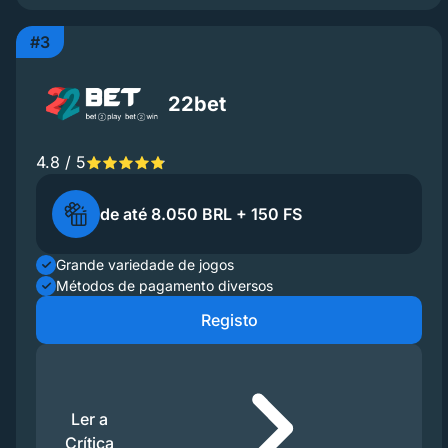
#3
22bet
4.8 / 5
de até 8.050 BRL + 150 FS
Grande variedade de jogos
Métodos de pagamento diversos
Registo
Ler a
Crítica