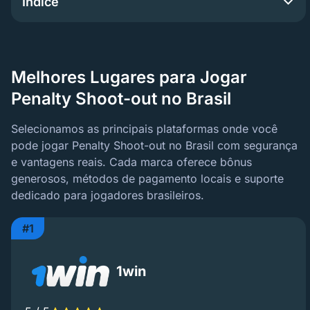
Índice
Melhores Lugares para Jogar
Penalty Shoot-out no Brasil
Selecionamos as principais plataformas onde você
pode jogar Penalty Shoot-out no Brasil com segurança
e vantagens reais. Cada marca oferece bônus
generosos, métodos de pagamento locais e suporte
dedicado para jogadores brasileiros.
#1
1win