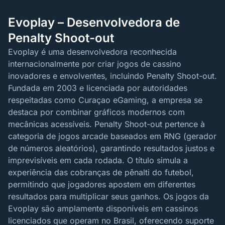
Evoplay – Desenvolvedora de
Penalty Shoot-out
Evoplay é uma desenvolvedora reconhecida
internacionalmente por criar jogos de cassino
inovadores e envolventes, incluindo Penalty Shoot-out.
Fundada em 2003 e licenciada por autoridades
respeitadas como Curaçao eGaming, a empresa se
destaca por combinar gráficos modernos com
mecânicas acessíveis. Penalty Shoot-out pertence à
categoria de jogos arcade baseados em RNG (gerador
de números aleatórios), garantindo resultados justos e
imprevisíveis em cada rodada. O título simula a
experiência das cobranças de pênalti do futebol,
permitindo que jogadores apostem em diferentes
resultados para multiplicar seus ganhos. Os jogos da
Evoplay são amplamente disponíveis em cassinos
licenciados que operam no Brasil, oferecendo suporte